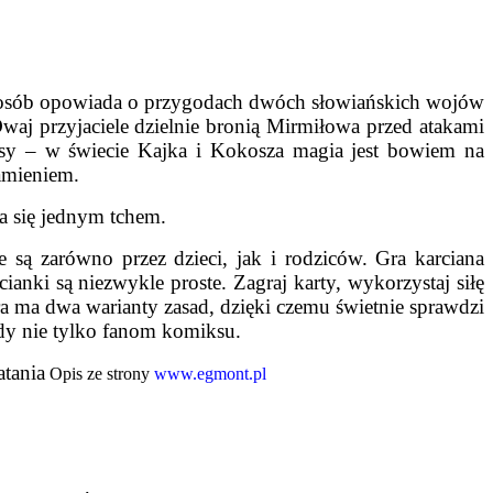
sposób opowiada o przygodach dwóch słowiańskich wojów
Dwaj przyjaciele dzielnie bronią Mirmiłowa przed atakami
tasy – w świecie Kajka i Kokosza magia jest bowiem na
kamieniem.
 się jednym tchem.
ą zarówno przez dzieci, jak i rodziców. Gra karciana
ianki są niezwykle proste. Zagraj karty, wykorzystaj siłę
a ma dwa warianty zasad, dzięki czemu świetnie sprawdzi
ajdy nie tylko fanom komiksu.
atania
Opis ze strony
www.egmont.pl