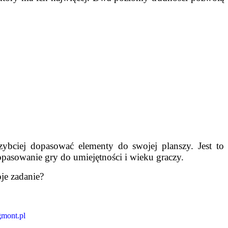
szybciej dopasować elementy do swojej planszy. Jest to
opasowanie gry do umiejętności i wieku graczy.
oje zadanie?
mont.pl