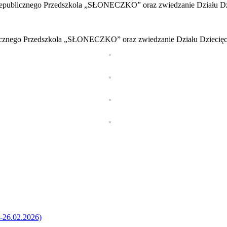
ublicznego Przedszkola „SŁONECZKO” oraz zwiedzanie Działu Dzi
znego Przedszkola „SŁONECZKO” oraz zwiedzanie Działu Dziecięce