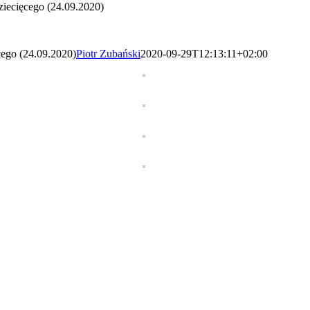
ecięcego (24.09.2020)
go (24.09.2020)
Piotr Zubański
2020-09-29T12:13:11+02:00