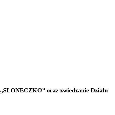
a „SŁONECZKO” oraz zwiedzanie Działu