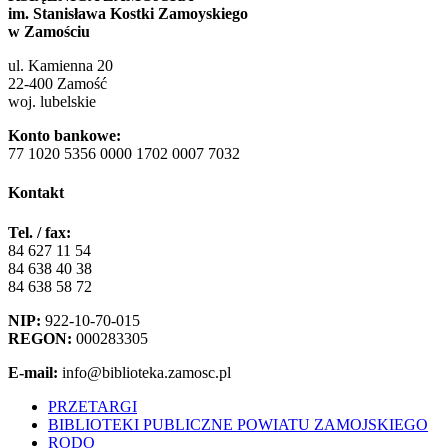
im. Stanisława Kostki Zamoyskiego
w Zamościu
ul. Kamienna 20
22-400 Zamość
woj. lubelskie
Konto bankowe:
77 1020 5356 0000 1702 0007 7032
Kontakt
Tel. / fax:
84 627 11 54
84 638 40 38
84 638 58 72
NIP:
922-10-70-015
REGON:
000283305
E-mail:
info@biblioteka.zamosc.pl
PRZETARGI
BIBLIOTEKI PUBLICZNE POWIATU ZAMOJSKIEGO
RODO