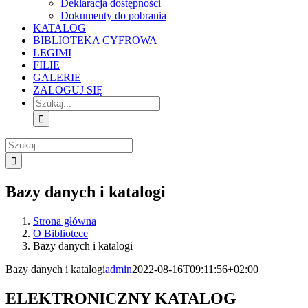
Deklaracja dostępności
Dokumenty do pobrania
KATALOG
BIBLIOTEKA CYFROWA
LEGIMI
FILIE
GALERIE
ZALOGUJ SIĘ
Szukaj
Szukaj
Bazy danych i katalogi
Strona główna
O Bibliotece
Bazy danych i katalogi
Bazy danych i katalogi
admin
2022-08-16T09:11:56+02:00
ELEKTRONICZNY KATALOG