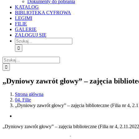
Dokumenty do pobrania
KATALOG
BIBLIOTEKA CYFROWA
LEGIMI
FILIE
GALERIE
ZALOGUJ SIĘ
Szukaj
Szukaj
„Dyniowy zawrót głowy” – zajęcia bibliotec
Strona główna
04. Filie
„Dyniowy zawrót głowy” – zajęcia biblioteczne (Filia nr 4, 2.
View
Larger
„Dyniowy zawrót głowy” – zajęcia biblioteczne (Filia nr 4, 2.11.2022
Image