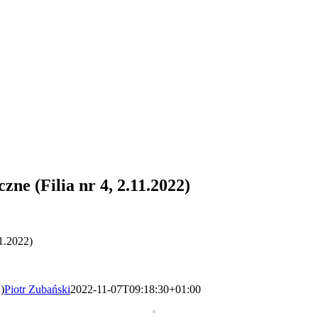
zne (Filia nr 4, 2.11.2022)
11.2022)
)
Piotr Zubański
2022-11-07T09:18:30+01:00