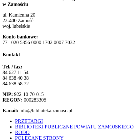
w Zamościu
ul. Kamienna 20
22-400 Zamość
woj. lubelskie
Konto bankowe:
77 1020 5356 0000 1702 0007 7032
Kontakt
Tel. / fax:
84 627 11 54
84 638 40 38
84 638 58 72
NIP:
922-10-70-015
REGON:
000283305
E-mail:
info@biblioteka.zamosc.pl
PRZETARGI
BIBLIOTEKI PUBLICZNE POWIATU ZAMOJSKIEGO
RODO
POLECANE STRONY