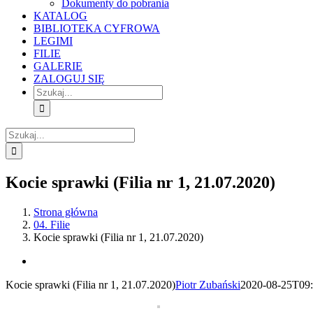
Dokumenty do pobrania
KATALOG
BIBLIOTEKA CYFROWA
LEGIMI
FILIE
GALERIE
ZALOGUJ SIĘ
Szukaj
Szukaj
Kocie sprawki (Filia nr 1, 21.07.2020)
Strona główna
04. Filie
Kocie sprawki (Filia nr 1, 21.07.2020)
View
Larger
Kocie sprawki (Filia nr 1, 21.07.2020)
Piotr Zubański
2020-08-25T09:
Image