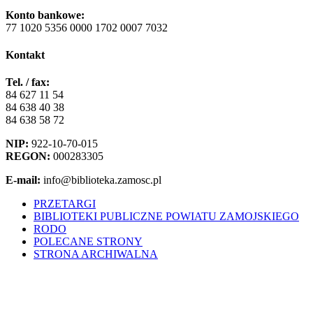
Konto bankowe:
77 1020 5356 0000 1702 0007 7032
Kontakt
Tel. / fax:
84 627 11 54
84 638 40 38
84 638 58 72
NIP:
922-10-70-015
REGON:
000283305
E-mail:
info@biblioteka.zamosc.pl
PRZETARGI
BIBLIOTEKI PUBLICZNE POWIATU ZAMOJSKIEGO
RODO
POLECANE STRONY
STRONA ARCHIWALNA