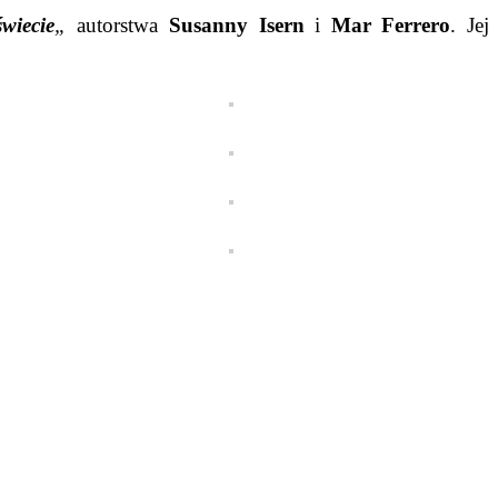
wiecie
„
autorstwa
Susanny Isern
i
Mar Ferrero
. Jej