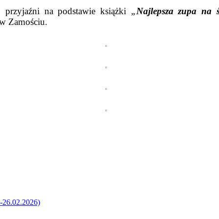
przyjaźni na podstawie książki
„
Najlepsza zupa na ś
w Zamościu.