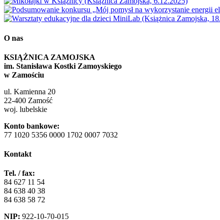
O nas
KSIĄŻNICA ZAMOJSKA
im. Stanisława Kostki Zamoyskiego
w Zamościu
ul. Kamienna 20
22-400 Zamość
woj. lubelskie
Konto bankowe:
77 1020 5356 0000 1702 0007 7032
Kontakt
Tel. / fax:
84 627 11 54
84 638 40 38
84 638 58 72
NIP:
922-10-70-015