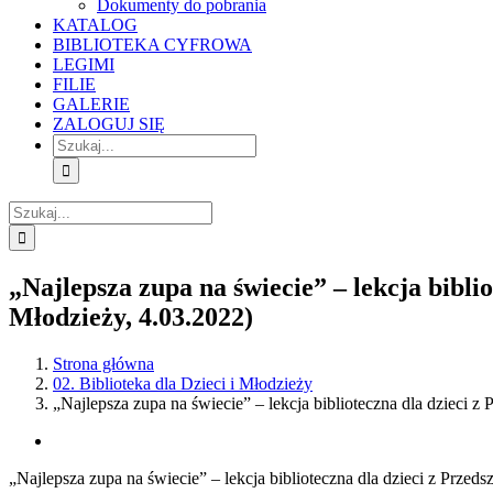
Dokumenty do pobrania
KATALOG
BIBLIOTEKA CYFROWA
LEGIMI
FILIE
GALERIE
ZALOGUJ SIĘ
Szukaj
Szukaj
„Najlepsza zupa na świecie” – lekcja bibli
Młodzieży, 4.03.2022)
Strona główna
02. Biblioteka dla Dzieci i Młodzieży
„Najlepsza zupa na świecie” – lekcja biblioteczna dla dzieci z
View
Larger
„Najlepsza zupa na świecie” – lekcja biblioteczna dla dzieci z Przed
Image