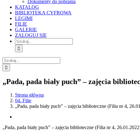
Dokumenty do pobrania
KATALOG
BIBLIOTEKA CYFROWA
LEGIMI
FILIE
GALERIE
ZALOGUJ SIĘ
Szukaj
Szukaj
„Pada, pada biały puch” – zajęcia bibliotec
Strona główna
04. Filie
„Pada, pada biały puch” – zajęcia biblioteczne (Filia nr 4, 26.0
View
Larger
„Pada, pada biały puch” – zajęcia biblioteczne (Filia nr 4, 26.01.2022
Image