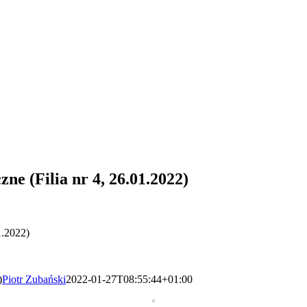
zne (Filia nr 4, 26.01.2022)
1.2022)
)
Piotr Zubański
2022-01-27T08:55:44+01:00