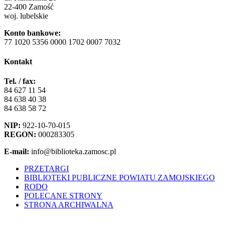
22-400 Zamość
woj. lubelskie
Konto bankowe:
77 1020 5356 0000 1702 0007 7032
Kontakt
Tel. / fax:
84 627 11 54
84 638 40 38
84 638 58 72
NIP:
922-10-70-015
REGON:
000283305
E-mail:
info@biblioteka.zamosc.pl
PRZETARGI
BIBLIOTEKI PUBLICZNE POWIATU ZAMOJSKIEGO
RODO
POLECANE STRONY
STRONA ARCHIWALNA