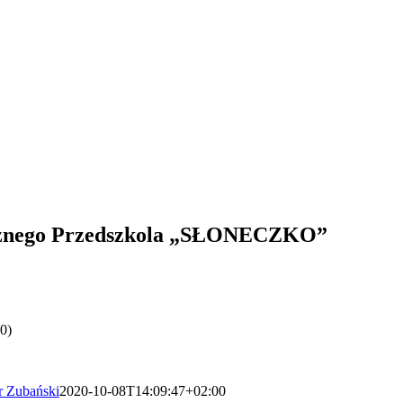
cznego Przedszkola „SŁONECZKO”
0)
r Zubański
2020-10-08T14:09:47+02:00