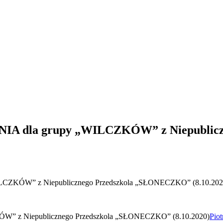
ONIA dla grupy „WILCZKÓW” z Niepubli
ILCZKÓW” z Niepublicznego Przedszkola „SŁONECZKO” (8.10.202
ÓW” z Niepublicznego Przedszkola „SŁONECZKO” (8.10.2020)
Piot