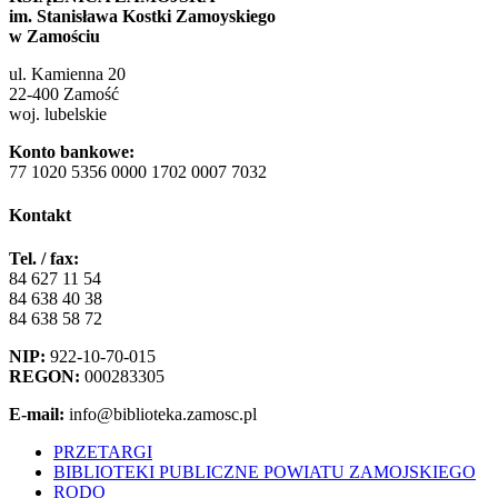
im. Stanisława Kostki Zamoyskiego
w Zamościu
ul. Kamienna 20
22-400 Zamość
woj. lubelskie
Konto bankowe:
77 1020 5356 0000 1702 0007 7032
Kontakt
Tel. / fax:
84 627 11 54
84 638 40 38
84 638 58 72
NIP:
922-10-70-015
REGON:
000283305
E-mail:
info@biblioteka.zamosc.pl
PRZETARGI
BIBLIOTEKI PUBLICZNE POWIATU ZAMOJSKIEGO
RODO