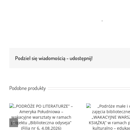
Larger
Image
Podziel się wiadomością - udostępnij!
Podobne produkty