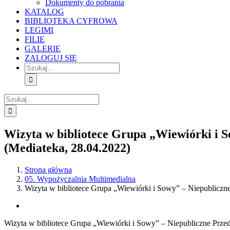
Dokumenty do pobrania
KATALOG
BIBLIOTEKA CYFROWA
LEGIMI
FILIE
GALERIE
ZALOGUJ SIĘ
Szukaj
Szukaj
Wizyta w bibliotece Grupa „Wiewiórki
(Mediateka, 28.04.2022)
Strona główna
05. Wypożyczalnia Multimedialna
Wizyta w bibliotece Grupa „Wiewiórki i Sowy” – Niepubl
View
Larger
Wizyta w bibliotece Grupa „Wiewiórki i Sowy” – Niepubliczne 
Image