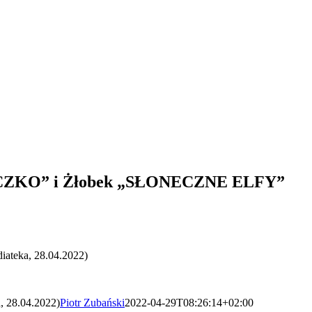
ŁONECZKO” i Żłobek „SŁONECZNE ELFY”
ateka, 28.04.2022)
 28.04.2022)
Piotr Zubański
2022-04-29T08:26:14+02:00