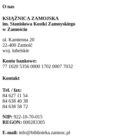
O nas
KSIĄŻNICA ZAMOJSKA
im. Stanisława Kostki Zamoyskiego
w Zamościu
ul. Kamienna 20
22-400 Zamość
woj. lubelskie
Konto bankowe:
77 1020 5356 0000 1702 0007 7032
Kontakt
Tel. / fax:
84 627 11 54
84 638 40 38
84 638 58 72
NIP:
922-10-70-015
REGON:
000283305
E-mail:
info@biblioteka.zamosc.pl