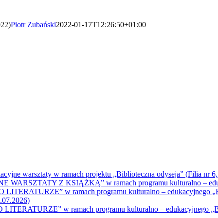
022)
Piotr Zubański
2022-01-17T12:26:50+01:00