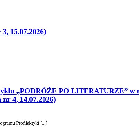
3, 15.07.2026)
ne z cyklu „PODRÓŻE PO LITERATURZE” w 
 nr 4, 14.07.2026)
ramu Profilaktyki [...]