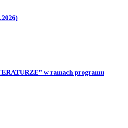
.2026)
O LITERATURZE” w ramach programu