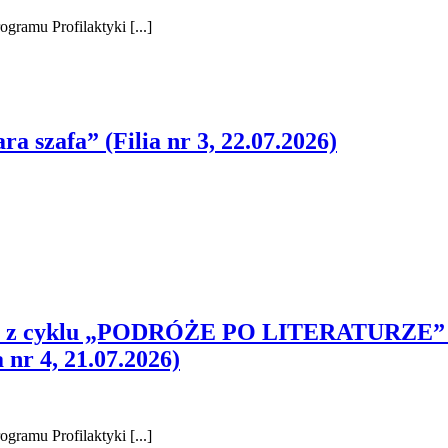
ramu Profilaktyki [...]
a szafa” (Filia nr 3, 22.07.2026)
czne z cyklu „PODRÓŻE PO LITERATURZE” 
 nr 4, 21.07.2026)
ramu Profilaktyki [...]