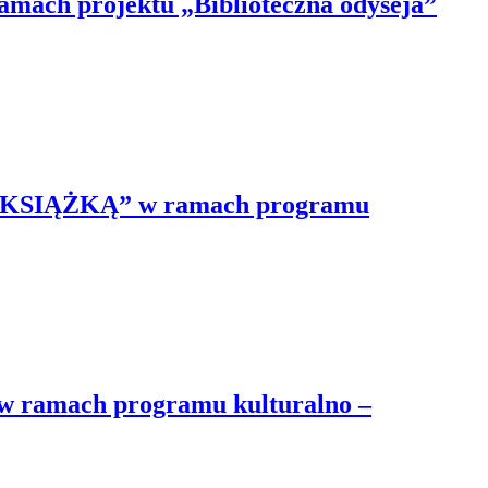
ch projektu „Biblioteczna odyseja”
 Z KSIĄŻKĄ” w ramach programu
 ramach programu kulturalno –