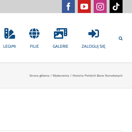
Facebook
YouTube
Instagram
Tikt
LEGIMI
FILIE
GALERIE
ZALOGUJ SIĘ
Strona główna
Wydarzenia
Historia Polskich Barw Narodowych