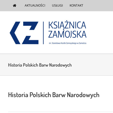
do
Przejdź
treści
AKTUALNOŚCI
USŁUGI
KONTAKT
do
zawartości
Historia Polskich Barw Narodowych
Historia Polskich Barw Narodowych