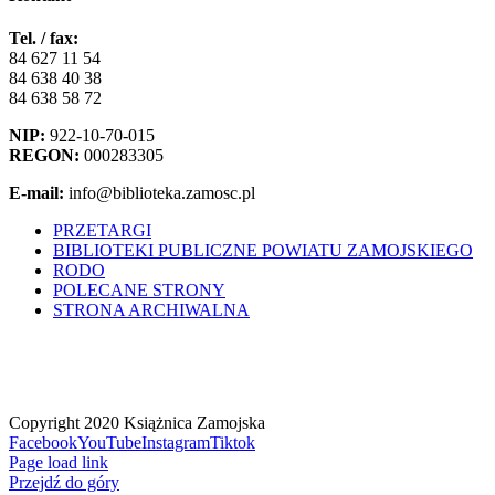
Tel. / fax:
84 627 11 54
84 638 40 38
84 638 58 72
NIP:
922-10-70-015
REGON:
000283305
E-mail:
info@biblioteka.zamosc.pl
PRZETARGI
BIBLIOTEKI PUBLICZNE POWIATU ZAMOJSKIEGO
RODO
POLECANE STRONY
STRONA ARCHIWALNA
Copyright 2020 Książnica Zamojska
Facebook
YouTube
Instagram
Tiktok
Page load link
Przejdź do góry