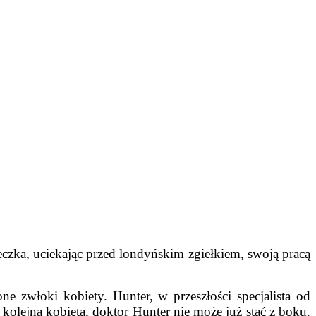
czka, uciekając przed londyńskim zgiełkiem, swoją pracą
e zwłoki kobiety. Hunter, w przeszłości specjalista od
kolejna kobieta, doktor Hunter nie może już stać z boku.