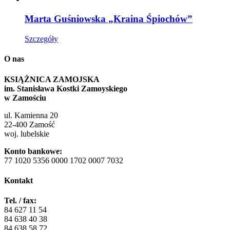
Marta Guśniowska „Kraina Śpiochów”
Szczegóły
O nas
KSIĄŻNICA ZAMOJSKA
im. Stanisława Kostki Zamoyskiego
w Zamościu
ul. Kamienna 20
22-400 Zamość
woj. lubelskie
Konto bankowe:
77 1020 5356 0000 1702 0007 7032
Kontakt
Tel. / fax:
84 627 11 54
84 638 40 38
84 638 58 72