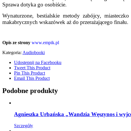
Sprawa dotyka go osobiście.
Wynaturzone, bestialskie metody zabójcy, miasteczko
makabrycznych wskazówek aż do przerażającego finału.
Opis ze strony
www.empik.pl
Kategoria:
Audiobooki
Udostępnij na Facebooku
Tweet This Product
Pin This Product
Email This Product
Podobne produkty
Agnieszka Urbańska „Wandzia Węszynos i wyjce
Szczegóły