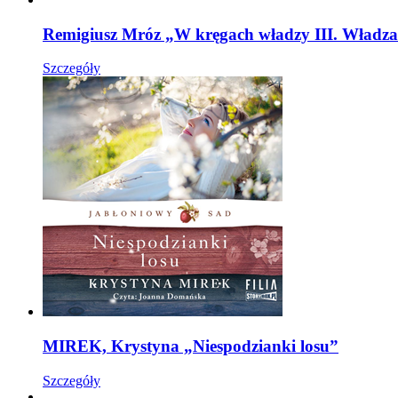
Remigiusz Mróz „W kręgach władzy III. Władza
Szczegóły
MIREK, Krystyna „Niespodzianki losu”
Szczegóły