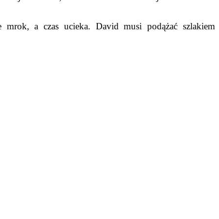
eje mrok, a czas ucieka. David musi podążać szlakiem