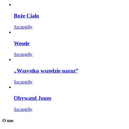
Boże Ciało
Szczegóły
Wesele
Szczegóły
„Wszystko wszędzie naraz”
Szczegóły
Obywatel Jones
Szczegóły
O nas