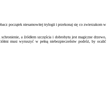
bacz początek niesamowitej trylogii i przekonaj się co zwierzakom w
ą schronienie, a źródłem szczęścia i dobrobytu jest magiczne drzewo,
aciółmi musi wyruszyć w pełną niebezpieczeństw podróż, by ocalić