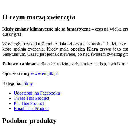
O czym marzą zwierzęta
Kiedy zmiany klimatyczne nie są fantastyczne
– czas na wielką pr
duszy gra!
W odległym zakątku Ziemi, z dala od oczu ciekawskich ludzi, leży
które spełnia życzenia. Kiedy mała
oposica
Klara
zrywa jego osta
Sanktuarium. Czasu jest jednak niewiele, bo nad światem zwierząt g
Zabawna animacja
dla całej rodziny z dynamiczną akcję i wielkim 
Opis ze strony
www.empik.pl
Kategoria:
Filmy
Udostępnij na Facebooku
Tweet This Product
Pin This Product
Email This Product
Podobne produkty