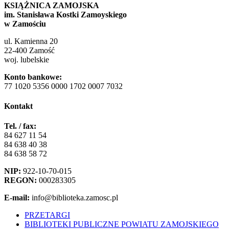
KSIĄŻNICA ZAMOJSKA
im. Stanisława Kostki Zamoyskiego
w Zamościu
ul. Kamienna 20
22-400 Zamość
woj. lubelskie
Konto bankowe:
77 1020 5356 0000 1702 0007 7032
Kontakt
Tel. / fax:
84 627 11 54
84 638 40 38
84 638 58 72
NIP:
922-10-70-015
REGON:
000283305
E-mail:
info@biblioteka.zamosc.pl
PRZETARGI
BIBLIOTEKI PUBLICZNE POWIATU ZAMOJSKIEGO