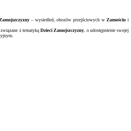
 Zamojszczyzny
– wysiedleń, obozów przejściowych w
Zamościu
i
a związane z tematyką
Dzieci Zamojszczyzny
, o udostępnienie swojej
cyjnym.