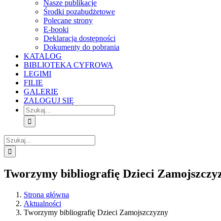
Nasze publikacje
Środki pozabudżetowe
Polecane strony
E-booki
Deklaracja dostępności
Dokumenty do pobrania
KATALOG
BIBLIOTEKA CYFROWA
LEGIMI
FILIE
GALERIE
ZALOGUJ SIĘ
Szukaj
Szukaj
Tworzymy bibliografię Dzieci Zamojszczy
Strona główna
Aktualności
Tworzymy bibliografię Dzieci Zamojszczyzny