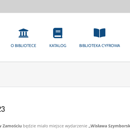
O BIBLIOTECE
KATALOG
BIBLIOTEKA CYFROWA
23
 w Zamościu
będzie miało miejsce wydarzenie
„Wisława Szymborska