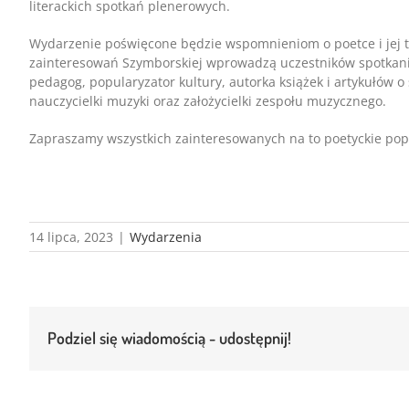
literackich spotkań plenerowych.
Wydarzenie poświęcone będzie wspomnieniom o poetce i jej twó
zainteresowań Szymborskiej wprowadzą uczestników spotkania A
pedagog, popularyzator kultury, autorka książek i artykułów
nauczycielki muzyki oraz założycielki zespołu muzycznego.
Zapraszamy wszystkich zainteresowanych na to poetyckie popo
14 lipca, 2023
|
Wydarzenia
Podziel się wiadomością - udostępnij!