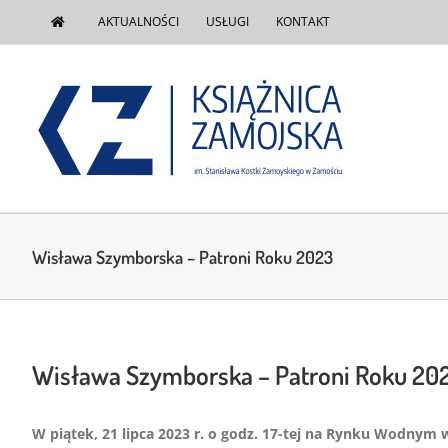
do
Przejdź
treści
AKTUALNOŚCI
USŁUGI
KONTAKT
do
zawartości
Wisława Szymborska – Patroni Roku 2023
Wisława Szymborska – Patroni Roku 20
W piątek, 21 lipca 2023 r. o godz. 17-tej na Rynku Wodnym