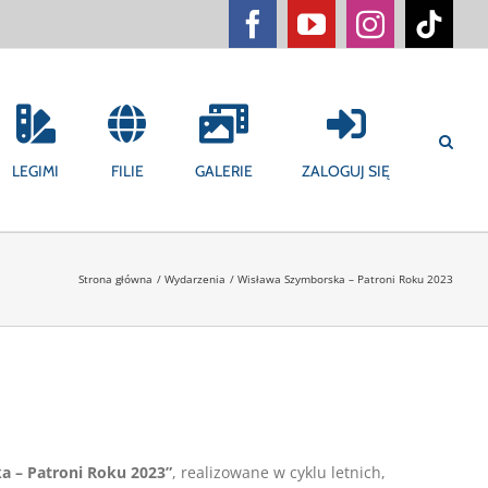
Facebook
YouTube
Instagram
Tikt
LEGIMI
FILIE
GALERIE
ZALOGUJ SIĘ
Strona główna
Wydarzenia
Wisława Szymborska – Patroni Roku 2023
 – Patroni Roku 2023”
, realizowane w cyklu letnich,