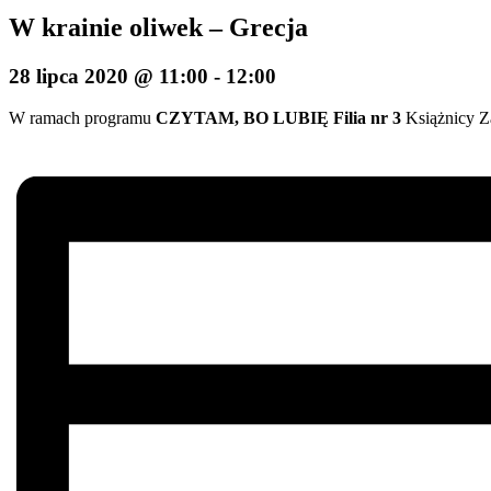
W krainie oliwek – Grecja
28 lipca 2020 @ 11:00
-
12:00
W ramach programu
CZYTAM, BO LUBIĘ
Filia nr 3
Książnicy Z