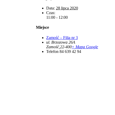
Data:
28 lipca 2020
Czas:
11:00 - 12:00
Miejsce
Zamość – Filia nr 3
ul. Brzozowa 26A
Zamość
,
22-400
+ Mapa Google
Telefon
84 639 42 94