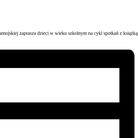
amojskiej zaprasza dzieci w wieku szkolnym na cykl spotkań z książk