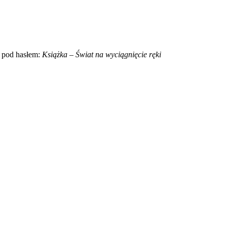
ą pod hasłem:
Książka – Świat na wyciągnięcie ręki