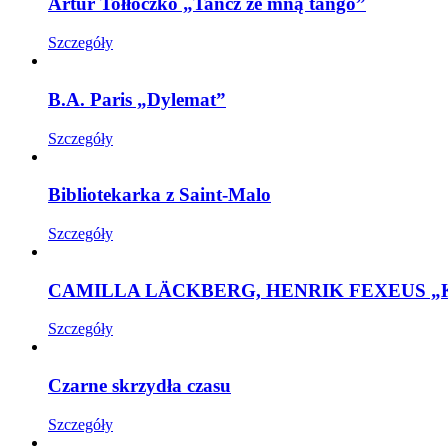
Artur Tołłoczko „Tańcz ze mną tango”
Szczegóły
B.A. Paris „Dylemat”
Szczegóły
Bibliotekarka z Saint-Malo
Szczegóły
CAMILLA LÄCKBERG, HENRIK FEXEUS „K
Szczegóły
Czarne skrzydła czasu
Szczegóły