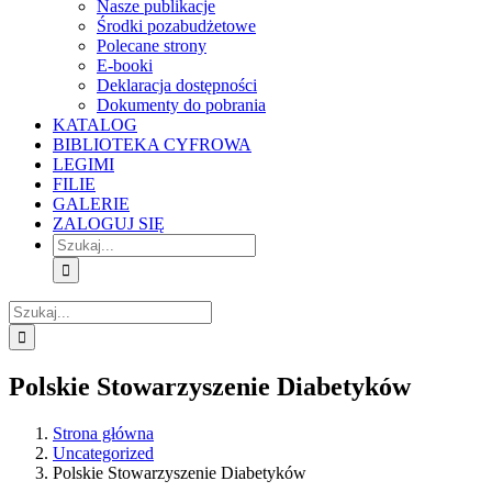
Nasze publikacje
Środki pozabudżetowe
Polecane strony
E-booki
Deklaracja dostępności
Dokumenty do pobrania
KATALOG
BIBLIOTEKA CYFROWA
LEGIMI
FILIE
GALERIE
ZALOGUJ SIĘ
Szukaj
Szukaj
Polskie Stowarzyszenie Diabetyków
Strona główna
Uncategorized
Polskie Stowarzyszenie Diabetyków