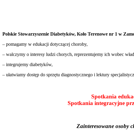
Polskie Stowarzyszenie Diabetyków, Koło Terenowe nr 1 w Zamoś
– pomagamy w edukacji dotyczącej choroby,
– walczymy o interesy ludzi chorych, reprezentujemy ich wobec wł
– integrujemy diabetyków,
– ułatwiamy dostęp do sprzętu diagnostycznego i lektury specjalistycz
Spotkania edukac
Spotkania integracyjne prz
Zainteresowane osoby cho