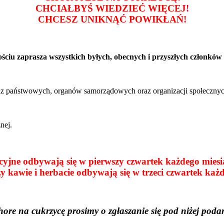
CHCIAŁBYŚ WIEDZIEĆ WIĘCEJ!
CHCESZ UNIKNĄĆ POWIKŁAŃ!
ciu zaprasza wszystkich byłych, obecnych i przyszłych członków
adz państwowych, organów samorządowych oraz organizacji społecznyc
nej.
yjne odbywają się w pierwszy czwartek każdego miesią
y kawie i herbacie odbywają się w trzeci czwartek każd
re na cukrzycę prosimy o zgłaszanie się pod niżej podany