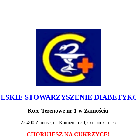
LSKIE STOWARZYSZENIE DIABETY
Koło Terenowe nr 1 w Zamościu
22-400 Zamość, ul. Kamienna 20, skr. poczt. nr 6
CHORUJESZ NA CUKRZYCĘ!