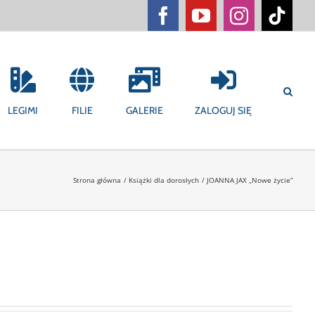
Facebook
YouTube
Instagram
Tikt
LEGIMI
FILIE
GALERIE
ZALOGUJ SIĘ
Strona główna
Książki dla dorosłych
JOANNA JAX „Nowe życie”