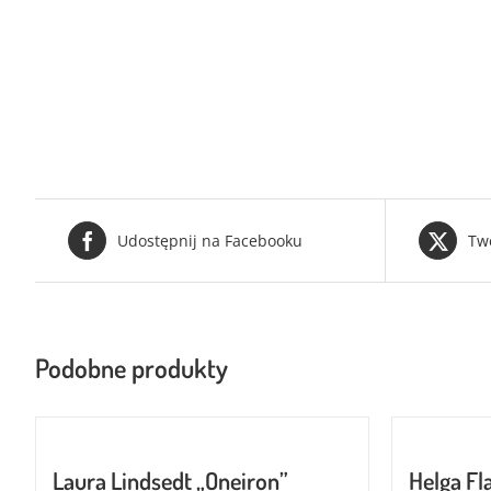
Udostępnij na Facebooku
Tw
Podobne produkty
Laura Lindsedt „Oneiron”
Helga Fl