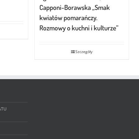
Capponi-Borawska „Smak
kwiatów pomarańczy.
Rozmowy o kuchni i kulturze”
Szczegóły
ATU