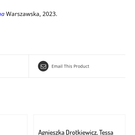
pa
Warszawska, 2023.
Email This Product
Agnieszka Drotkiewicz, Tessa