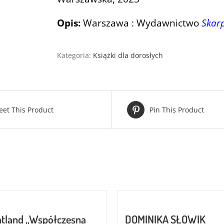
Opis:
Warszawa : Wydawnictwo
Skar
Kategoria:
Książki dla dorosłych
eet This Product
Pin This Product
atland „Współczesna
DOMINIKA SŁOWIK