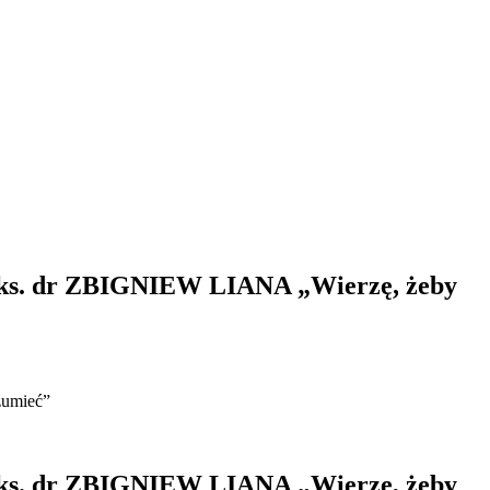
. dr ZBIGNIEW LIANA „Wierzę, żeby
umieć”
. dr ZBIGNIEW LIANA „Wierzę, żeby