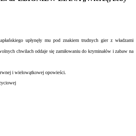
 kapłańskiego upłynęły mu pod znakiem trudnych gier z władzami
olnych chwilach oddaje się zamiłowaniu do kryminałów i zabaw na
barwnej i wielowątkowej opowieści.
życiowej