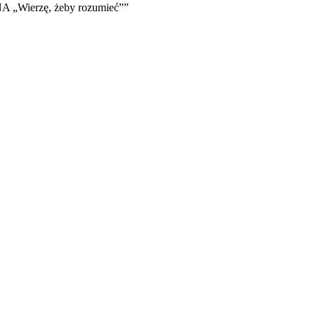
„Wierzę, żeby rozumieć””