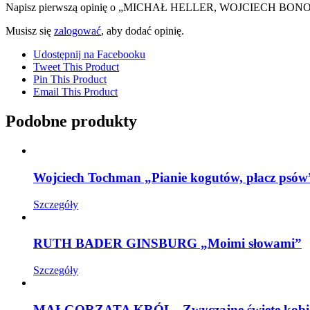
Napisz pierwszą opinię o „MICHAŁ HELLER, WOJCIECH BONOWI
Musisz się
zalogować
, aby dodać opinię.
Udostępnij na Facebooku
Tweet This Product
Pin This Product
Email This Product
Podobne produkty
Wojciech Tochman „Pianie kogutów, płacz psów
Szczegóły
RUTH BADER GINSBURG „Moimi słowami”
Szczegóły
MAŁGORZATA KRÓL „Zwyczajne święte kobi