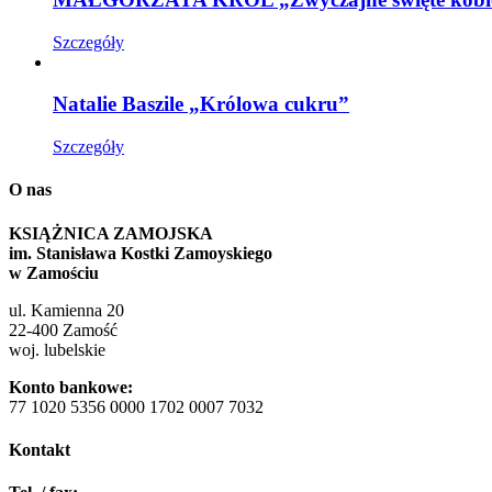
Szczegóły
Natalie Baszile „Królowa cukru”
Szczegóły
O nas
KSIĄŻNICA ZAMOJSKA
im. Stanisława Kostki Zamoyskiego
w Zamościu
ul. Kamienna 20
22-400 Zamość
woj. lubelskie
Konto bankowe:
77 1020 5356 0000 1702 0007 7032
Kontakt