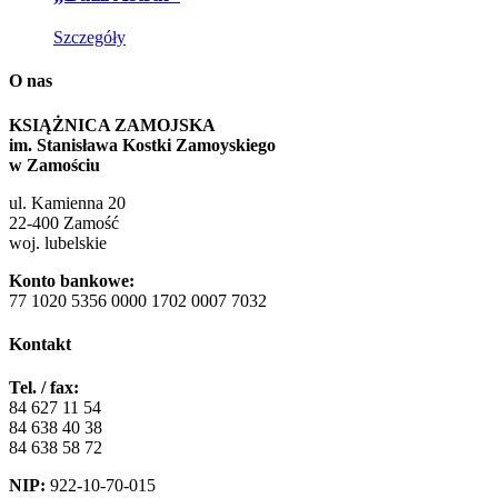
Szczegóły
O nas
KSIĄŻNICA ZAMOJSKA
im. Stanisława Kostki Zamoyskiego
w Zamościu
ul. Kamienna 20
22-400 Zamość
woj. lubelskie
Konto bankowe:
77 1020 5356 0000 1702 0007 7032
Kontakt
Tel. / fax:
84 627 11 54
84 638 40 38
84 638 58 72
NIP:
922-10-70-015