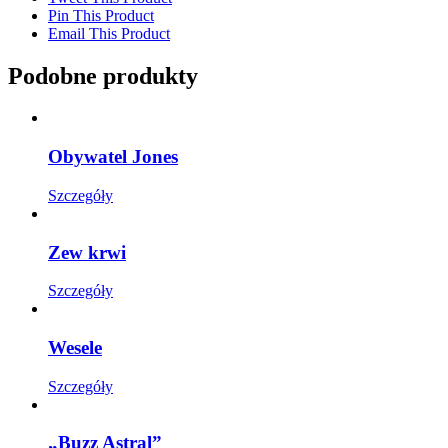
Pin This Product
Email This Product
Podobne produkty
Obywatel Jones
Szczegóły
Zew krwi
Szczegóły
Wesele
Szczegóły
„Buzz Astral”