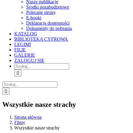
Nasze publikacje
Środki pozabudżetowe
Polecane strony
E-booki
Deklaracja dostępności
Dokumenty do pobrania
KATALOG
BIBLIOTEKA CYFROWA
LEGIMI
FILIE
GALERIE
ZALOGUJ SIĘ
Szukaj
Szukaj
Wszystkie nasze strachy
Strona główna
Filmy
Wszystkie nasze strachy