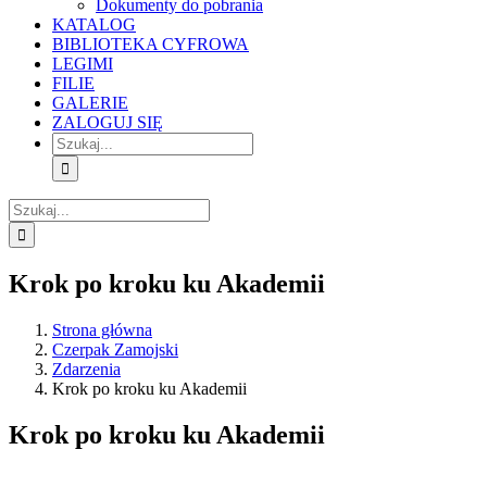
Dokumenty do pobrania
KATALOG
BIBLIOTEKA CYFROWA
LEGIMI
FILIE
GALERIE
ZALOGUJ SIĘ
Szukaj
Szukaj
Krok po kroku ku Akademii
Strona główna
Czerpak Zamojski
Zdarzenia
Krok po kroku ku Akademii
Krok po kroku ku Akademii