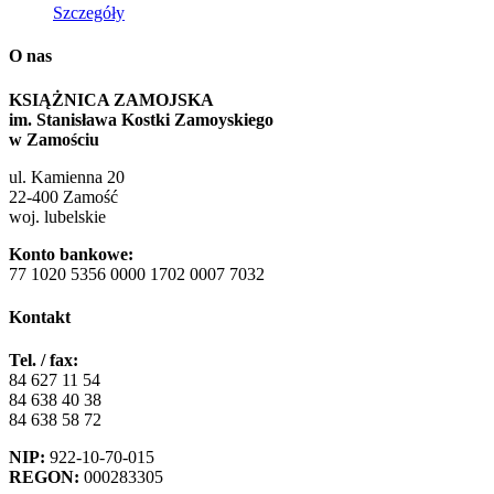
Szczegóły
O nas
KSIĄŻNICA ZAMOJSKA
im. Stanisława Kostki Zamoyskiego
w Zamościu
ul. Kamienna 20
22-400 Zamość
woj. lubelskie
Konto bankowe:
77 1020 5356 0000 1702 0007 7032
Kontakt
Tel. / fax:
84 627 11 54
84 638 40 38
84 638 58 72
NIP:
922-10-70-015
REGON:
000283305