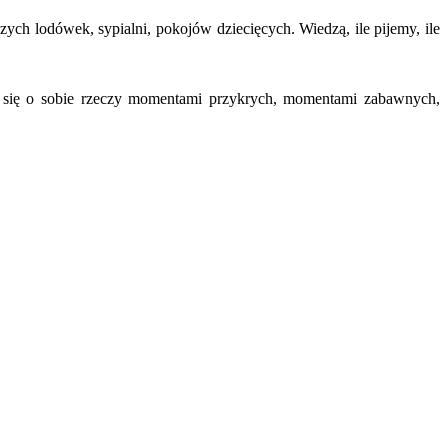
szych lodówek, sypialni, pokojów dziecięcych. Wiedzą, ile pijemy, ile
my się o sobie rzeczy momentami przykrych, momentami zabawnych,