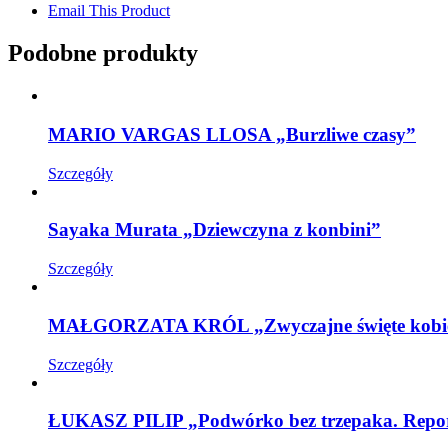
Email This Product
Podobne produkty
MARIO VARGAS LLOSA „Burzliwe czasy”
Szczegóły
Sayaka Murata „Dziewczyna z konbini”
Szczegóły
MAŁGORZATA KRÓL „Zwyczajne święte kobi
Szczegóły
ŁUKASZ PILIP „Podwórko bez trzepaka. Report