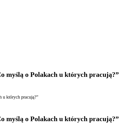
yślą o Polakach u których pracują?”
 których pracują?”
yślą o Polakach u których pracują?”