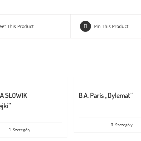
eet This Product
Pin This Product
KA SŁOWIK
B.A. Paris „Dylemat”
jki”
Szczegóły
Szczegóły