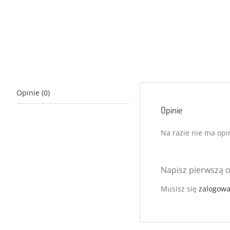
Opinie (0)
Opinie
Na razie nie ma opin
Napisz pierwszą o
Musisz się
zalogow