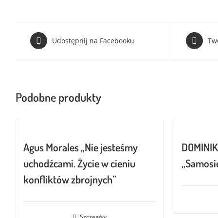
Udostępnij na Facebooku
Tw
Podobne produkty
Agus Morales „Nie jesteśmy
DOMINI
uchodźcami. Życie w cieniu
„Samosie
konfliktów zbrojnych”
Szczegóły