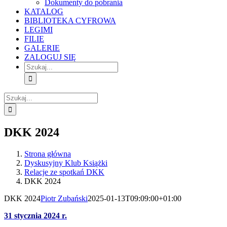
Dokumenty do pobrania
KATALOG
BIBLIOTEKA CYFROWA
LEGIMI
FILIE
GALERIE
ZALOGUJ SIĘ
Szukaj
Szukaj
DKK 2024
Strona główna
Dyskusyjny Klub Książki
Relacje ze spotkań DKK
DKK 2024
DKK 2024
Piotr Zubański
2025-01-13T09:09:00+01:00
31 stycznia 2024 r.