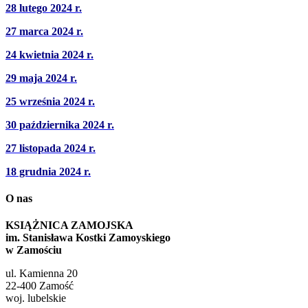
28 lutego 2024 r.
27 marca 2024 r.
24 kwietnia 2024 r.
29 maja 2024 r.
25 września 2024 r.
30 października 2024 r.
27 listopada 2024 r.
18 grudnia 2024 r.
O nas
KSIĄŻNICA ZAMOJSKA
im. Stanisława Kostki Zamoyskiego
w Zamościu
ul. Kamienna 20
22-400 Zamość
woj. lubelskie