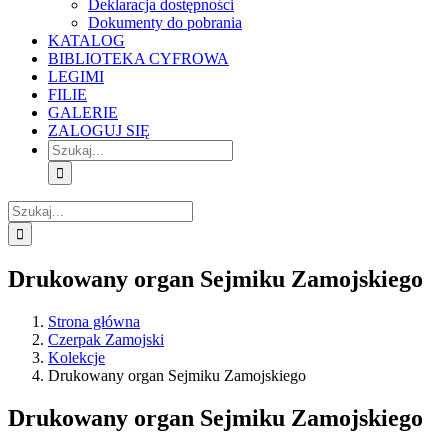
Deklaracja dostępności
Dokumenty do pobrania
KATALOG
BIBLIOTEKA CYFROWA
LEGIMI
FILIE
GALERIE
ZALOGUJ SIĘ
Szukaj
Szukaj
Drukowany organ Sejmiku Zamojskiego
Strona główna
Czerpak Zamojski
Kolekcje
Drukowany organ Sejmiku Zamojskiego
Drukowany organ Sejmiku Zamojskiego