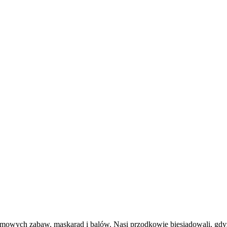
owych zabaw, maskarad i balów. Nasi przodkowie biesiadowali, gdyż wi