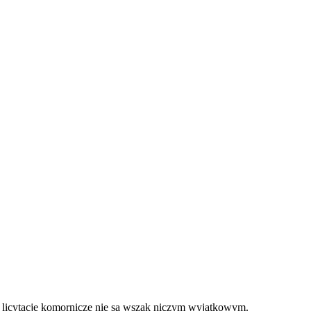
ne licytacje komornicze nie są wszak niczym wyjątkowym.