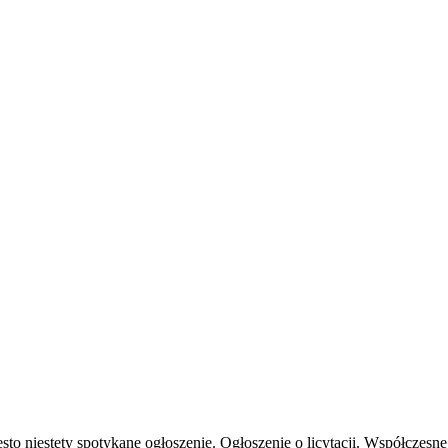
to niestety spotykane ogłoszenie. Ogłoszenie o licytacji. Współczes