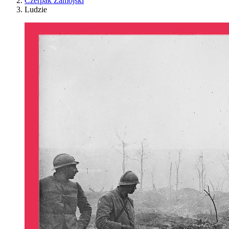
Czerpak Zamojski
Ludzie