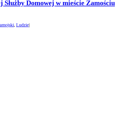
ej Służby Domowej w mieście Zamościu
amojski
,
Ludzie
|