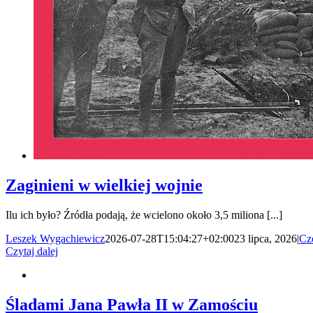
Zaginieni w wielkiej wojnie
Ilu ich było? Źródła podają, że wcielono około 3,5 miliona [...]
Leszek Wygachiewicz
2026-07-28T15:04:27+02:00
23 lipca, 2026
|
Cz
Czytaj dalej
Śladami Jana Pawła II w Zamościu