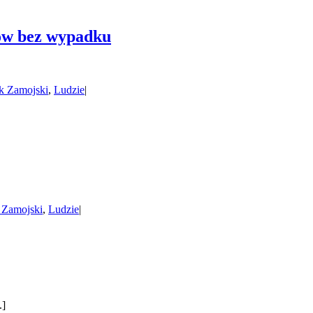
rów bez wypadku
k Zamojski
,
Ludzie
|
 Zamojski
,
Ludzie
|
.]