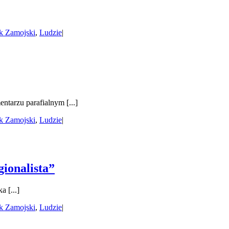
k Zamojski
,
Ludzie
|
ntarzu parafialnym [...]
k Zamojski
,
Ludzie
|
gionalista”
 [...]
k Zamojski
,
Ludzie
|